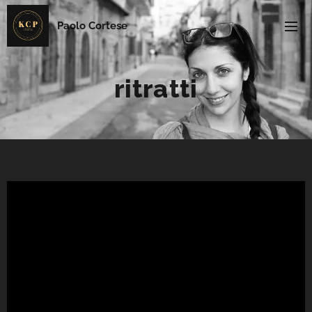
Paolo Cortese
ritratti